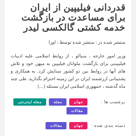
قدردانی فیلیپین از ایران
برای مساعدت در بازگشت
خدمه کشتی گالکسی لیدر
منتشر شده در :
منتشر شده توسط :
لورا
وزیر امور خارجه ، منیالو ، از روابط اسلامی علیه ادبیات
فیلیپینی برای بازگشت ملوانان فیلیپین به میهن خود و تلاش
های آنها در روابط بین دو کشور ستایش کرد. به همکاری و
پشتیبانی ارزشمند ایران در این زمینه احترام بگذارید. طی چند
ماه گذشته ، جمهوری اسلامی ایران مسئله […]
برچسب ها :
جهان
مجله
مجله اینترنتی
مقالات
دسته بندی شده :
جهان
مقالات