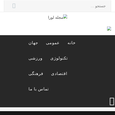
Ski
جستجو
t
برای:
conten
مجله لورا
مجله اینترنتی لورا
خانه
عمومی
جهان
تکنولوژی
ورزشی
اقتصادی
فرهنگی
تماس با ما