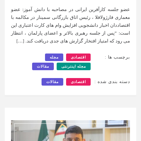
عضو جلسه کارآفرین ایرانی در مصاحبه با دانش آموز: عضو
معماری فارژولافلا ، رئیس اتاق بازرگانی سمینار در مکالمه با
اقتصاددان اخبار دانشجویی افزایش وام های کارت اعتباری این
است: “پس از جلسه رهبری بالاتر و اعضای پارلمان ، انتظار
می رود که امتیاز افتخار گزارش های جدی دریافت کند. […]
برچسب ها :
اقتصادی
مجله
مجله اینترنتی
مقالات
دسته بندی شده :
اقتصادی
مقالات