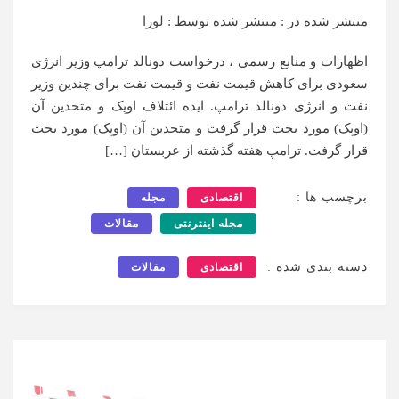
منتشر شده در :
منتشر شده توسط :
لورا
اظهارات و منابع رسمی ، درخواست دونالد ترامپ وزیر انرژی
سعودی برای کاهش قیمت نفت و قیمت نفت برای چندین وزیر
نفت و انرژی دونالد ترامپ. ایده ائتلاف اوپک و متحدین آن
(اوپک) مورد بحث قرار گرفت و متحدین آن (اوپک) مورد بحث
قرار گرفت. ترامپ هفته گذشته از عربستان […]
برچسب ها :
اقتصادی
مجله
مجله اینترنتی
مقالات
دسته بندی شده :
اقتصادی
مقالات