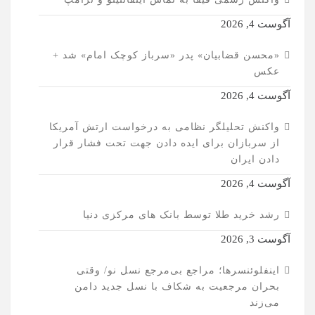
آگوست 4, 2026
«محسن قضابیان» پدر «سرباز کوچک امام» شد +
عکس
آگوست 4, 2026
واکنش تحلیلگر نظامی به درخواست ارتش آمریکا
از سربازان برای ایده دادن جهت تحت فشار قرار
دادن ایران
آگوست 4, 2026
رشد خرید طلا توسط بانک های مرکزی دنیا
آگوست 3, 2026
اینفلوئنسرها؛ مراجع بی‌مرجع نسل نو/ وقتی
بحران مرجعیت به شکاف با نسل جدید دامن
می‌زند