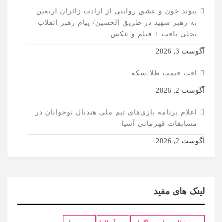
پیوند خون و عشق روایتی از ارادت زائران اربعین
به رهبر شهید در طریق الحسین/ پیام رهبر انقلاب
تجلی یافت + فیلم و عکس
آگوست 3, 2026
افت قیمت طلا،سکه
آگوست 2, 2026
اعلام برنامه بازی‌های تیم ملی هندبال نوجوانان در
مسابقات قهرمانی آسیا
آگوست 2, 2026
لینک های مفید