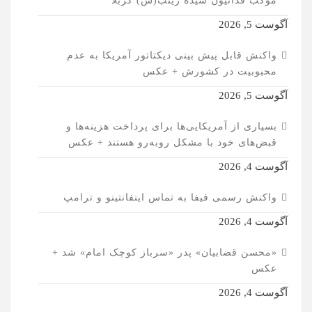
موکب فدائیون سیده زینب(س) کربلا
آگوست 5, 2026
واکنش قابل پیش بینی دیکتاتور آمریکا به عدم
محبوبیت در کشورش + عکس
آگوست 5, 2026
بسیاری از آمریکایی‌ها برای پرداخت هزینه‌ها و
قبض‌های خود با مشکل روبه‌رو هستند + عکس
آگوست 4, 2026
واکنش رسمی فیفا به تماس اینفانتینو و ترامپ
آگوست 4, 2026
«محسن قضابیان» پدر «سرباز کوچک امام» شد +
عکس
آگوست 4, 2026