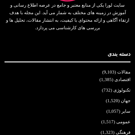
سایت لورا یکی از منابع معتبر و جامع در عرصه اطلاع‌ رسانی و
آموزش در زمینه‌ های مختلف به شمار می‌ آید. این مجله با هدف
ارتقاء آگاهی و ارائه محتوای با کیفیت، به انتشار مقالات، تحلیل‌ ها و
بررسی‌ های کارشناسی می‌ پردازد.
دسته بندی
مقالات
(9,103)
اقتصادی
(1,385)
تکنولوژی
(732)
جهان
(1,520)
سایر
(1,057)
عمومی
(1,517)
فرهنگی
(1,323)