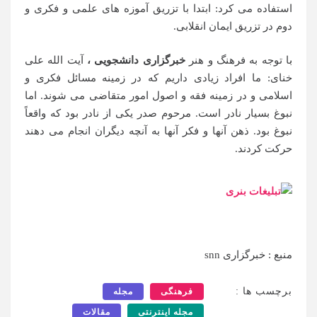
استفاده می کرد: ابتدا با تزریق آموزه های علمی و فکری و
دوم در تزریق ایمان انقلابی.
با توجه به فرهنگ و هنر
خبرگزاری دانشجویی ،
آیت الله علی
خنای: ما افراد زیادی داریم که در زمینه مسائل فکری و
اسلامی و در زمینه فقه و اصول امور متقاضی می شوند. اما
نبوغ بسیار نادر است. مرحوم صدر یکی از نادر بود که واقعاً
نبوغ بود. ذهن آنها و فکر آنها به آنچه دیگران انجام می دهند
حرکت کردند.
منبع : خبرگزاری snn
برچسب ها :
فرهنگی
مجله
مجله اینترنتی
مقالات