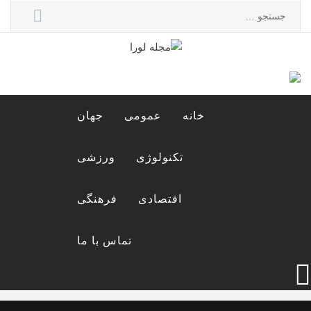
Ski
جستجو
t
برای:
conten
مجله لورا
مجله اینترنتی لورا
خانه
عمومی
جهان
تکنولوژی
ورزشی
اقتصادی
فرهنگی
تماس با ما