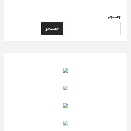
جستجو
جستجو