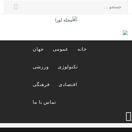
Ski
جستجو
t
برای:
conten
مجله لورا
مجله اینترنتی لورا
خانه
عمومی
جهان
تکنولوژی
ورزشی
اقتصادی
فرهنگی
تماس با ما