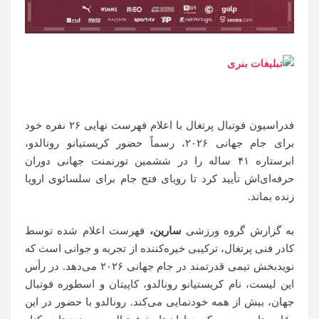
فدراسیون فوتبال پرتغال با اعلام فهرست نهایی ۲۶ نفره خود
برای جام جهانی ۲۰۲۶، رسماً حضور کریستیانو رونالدو،
ابرستاره ۴۱ ساله را در ششمین تورنمنت جهانی دوران
حرفه‌ای‌اش تأیید کرد تا رویای فتح جام برای سلسائوی اروپا
زنده بماند.
به گزارش گروه ورزشی
سارین،
فهرست اعلام شده توسط
کادر فنی پرتغال، ترکیبی خیره‌کننده از تجربه و جوانی است که
نویدبخش تیمی قدرتمند در جام جهانی ۲۰۲۶ می‌دهد. در رأس
این لیست، نام کریستیانو رونالدو، کاپیتان و اسطوره فوتبال
جهان، بیش از همه خودنمایی می‌کند. رونالدو با حضور در این