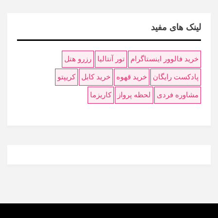
لینک های مفید
خرید فالوور اینستاگرام
تور آنتالیا
رزرو هتل
پادکست رایگان
خرید قهوه
خرید کابل
کریپتو
مشاوره فردی
لحظه پرواز
کاریزما