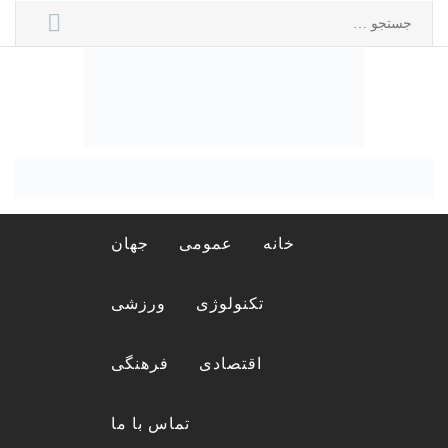
Ski
جستجو
t
برای:
conten
مجله لورا
مجله اینترنتی لورا
خانه
عمومی
جهان
تکنولوژی
ورزشی
اقتصادی
فرهنگی
تماس با ما