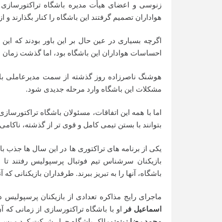
زنوسی و اعضای هیأت مدیره باشگاه تراکتورسازی د
هواداران تصمیم گرفتند این باشگاه را کنار بگذارند و از
اگرچه بسیاری در عین حال بر این باور بودند که ای
احساسات هواداران این باشگاه بود، اما گذشت زمان ا
هوشنگ ناصرزاده روز گذشته از سمت مدیرعاملی باشگ
مشکلات این باشگاه وارد مرحله جدیدی شود.
اما با همه این اتفاقات، مسئولان باشگاه تراکتورسازی 
بتوانند با بستن تیمی کامل و قوی تر از گذشته، ناکامی 
یکی از برنامه های تراکتوری ها در این سال ها جذب با
بازیکنان سرشناس تیم فوتبال پرسپولیس رفتند تا ب
باشگاه، آنها را به تبریز ببرند. طرفداران بازیکنانی که آ
ماجرای رایج مذاکره تعدادی از بازیکنان پرسپولیس
اسماعیل فر
او با باشگاه تراکتورسازی از زمانی ک
محمد رضا زینوزی
مالک باشگاه جرار شرکت کرد و پس از