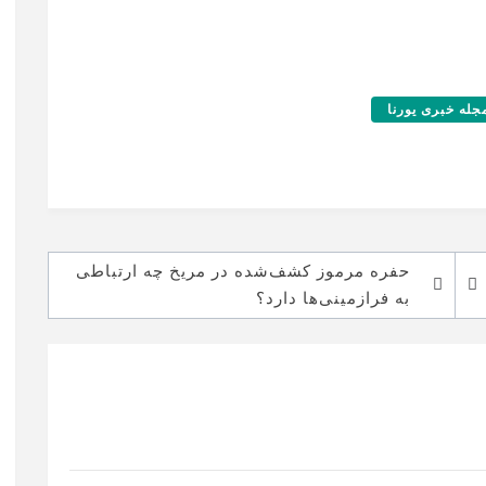
جله خبری یورنا
حفره مرموز کشف‌شده در مریخ چه ارتباطی
به فرازمینی‌ها دارد؟