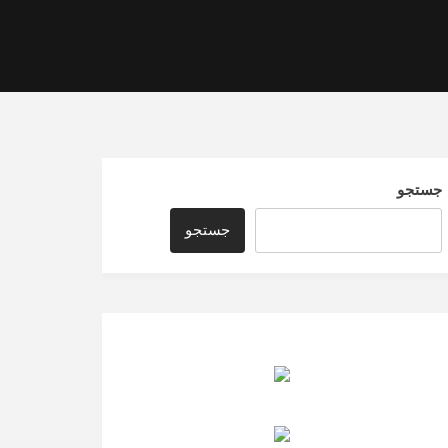
جستجو
جستجو