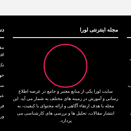
مجله اینترنتی لورا
دس
مق
اق
تک
جه
ب
سا
سایت لورا یکی از منابع معتبر و جامع در عرصه اطلاع‌
عم
رسانی و آموزش در زمینه‌ های مختلف به شمار می‌ آید. این
مجله با هدف ارتقاء آگاهی و ارائه محتوای با کیفیت، به
فر
انتشار مقالات، تحلیل‌ ها و بررسی‌ های کارشناسی می‌
ور
پردازد.