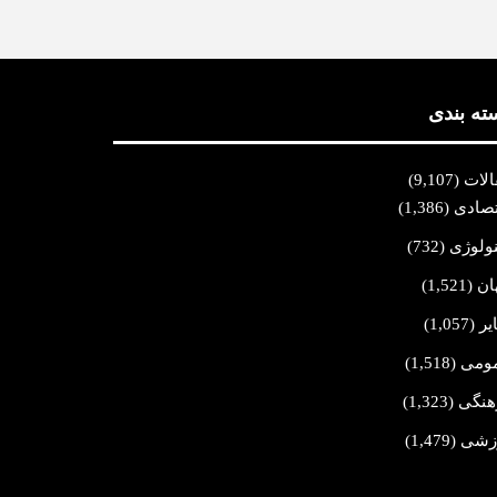
ته بندی
الات
(9,107)
تصادی
(1,386)
نولوژی
(732)
ان
(1,521)
یر
(1,057)
ومی
(1,518)
هنگی
(1,323)
زشی
(1,479)