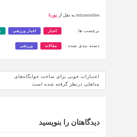
mizanonline به نقل از
یورنا
برچسب ها :
اخبار
اخبار ورزشی
م
دسته بندی شده :
مقالات
ورزشی
راهبری
اعتبارات خوبی برای ساخت خوابگاه‌های
نوشته
متاهلی درنظر گرفته شده است
دیدگاهتان را بنویسید