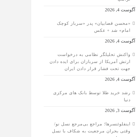
آگوست 4, 2026
«محسن قضابیان» پدر «سرباز کوچک
امام» شد + عکس
آگوست 4, 2026
واکنش تحلیلگر نظامی به درخواست
ارتش آمریکا از سربازان برای ایده دادن
جهت تحت فشار قرار دادن ایران
آگوست 4, 2026
رشد خرید طلا توسط بانک های مرکزی
دنیا
آگوست 3, 2026
اینفلوئنسرها؛ مراجع بی‌مرجع نسل نو/
وقتی بحران مرجعیت به شکاف با نسل