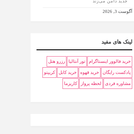
جدید دامن می‌زند
آگوست 3, 2026
لینک های مفید
خرید فالوور اینستاگرام
تور آنتالیا
رزرو هتل
پادکست رایگان
خرید قهوه
خرید کابل
کریپتو
مشاوره فردی
لحظه پرواز
کاریزما