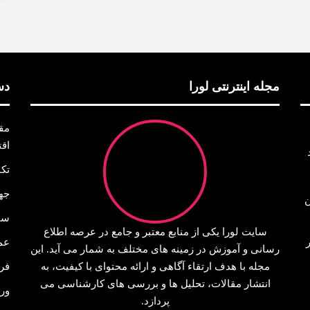
مجله اینترنتی لورا
دس
مق
اق
تک
جه
ن
سا
سایت لورا یکی از منابع معتبر و جامع در عرصه اطلاع‌
عم
رسانی و آموزش در زمینه‌ های مختلف به شمار می‌ آید. این
مجله با هدف ارتقاء آگاهی و ارائه محتوای با کیفیت، به
فر
انتشار مقالات، تحلیل‌ ها و بررسی‌ های کارشناسی می‌
ور
پردازد.