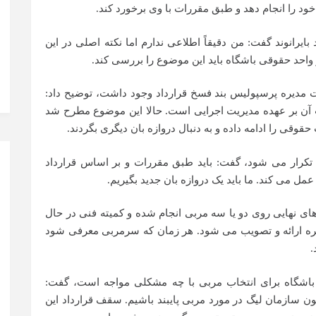
خود را انجام دهد و طبق مقررات با وی برخورد کند.
رانوند گفت: من دقیقاً اطلاعی ندارم اما نکته اصلی در این
واحد حقوقی باشگاه باید این موضوع را بررسی کند.
ت مدیره پرسپولیس بند فسخ قرارداد وجود داشت، توضیح داد:
ت آن بر عهده مدیریت اجرایی است. حالا این موضوع مطرح شد
قوقی را ادامه داده و به دنبال دروازه بان دیگری بگردند.
 تکرار می شود، گفت: باید طبق مقررات و بر اساس قرارداد
ل می کند. ما باید یک دروازه بان جدید بگیریم.
ی نهایی روی دو یا سه مربی انجام شده و کمیته فنی در حال
دیره ارائه و تصویب می شود. هر زمان که سرمربی معرفی شود
.
باشگاه برای انتخاب مربی با چه مشکلی مواجه است، گفت:
ن سازمان لیگ در مورد مربی پایبند باشیم. سقف قرارداد این