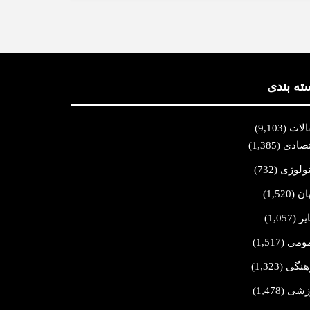
ته بندی
الات
(9,103)
تصادی
(1,385)
نولوژی
(732)
ان
(1,520)
یر
(1,057)
ومی
(1,517)
هنگی
(1,323)
زشی
(1,478)