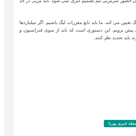
مان حضور سرمربی تیم تصمیم گیری نمی شود. باید مربی در حد
یین می کند. ما باید تابع مقررات لیگ باشیم. اگر میلیاردها
اصول پیش برویم. این دستوری است که باید از سوی فدراسیون و
 باید تجدید نظر کنند.
جله خبری یورنا