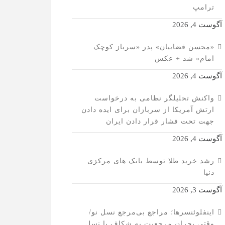
ترامپ
آگوست 4, 2026
«محسن قضابیان» پدر «سرباز کوچک
امام» شد + عکس
آگوست 4, 2026
واکنش تحلیلگر نظامی به درخواست
ارتش آمریکا از سربازان برای ایده دادن
جهت تحت فشار قرار دادن ایران
آگوست 4, 2026
رشد خرید طلا توسط بانک های مرکزی
دنیا
آگوست 3, 2026
اینفلوئنسرها؛ مراجع بی‌مرجع نسل نو/
وقتی بحران مرجعیت به شکاف با نسل