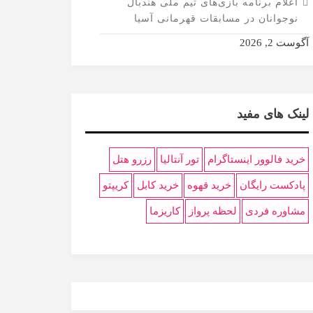
اعلام برنامه بازی‌های تیم ملی هندبال
نوجوانان در مسابقات قهرمانی آسیا
آگوست 2, 2026
لینک های مفید
خرید فالوور اینستاگرام
تور آنتالیا
رزرو هتل
پادکست رایگان
خرید قهوه
خرید کابل
کریپتو
مشاوره فردی
لحظه پرواز
کاریزما