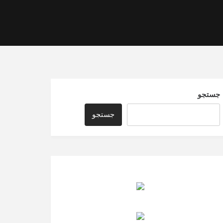
جستجو
جستجو