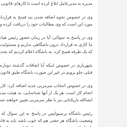
مدیره به مدیرعامل ابلاغ کرده است تا کارهای قانونی 
وی در خصوص نحوه اضافه شدن بند فسخ به قرارداد بای
مورد این است که وی مطالبات خود را دریافت کرده و 
وی در پاسخ به سوالی: آیا در زمان حضور رئیس هیا
ما کاری به قرارداد درون باشگاهی نداریم و مسئولی
که یک طرفه فسخ کرد. به باشگاه اعلام کردیم که بحث ح
شهریاری در خصوص اینکه آیا اتفاقات گذشته دوباره
قبلی جلو برویم در غیر این صورت باشگاه طبق قانون عم
وی در خصوص انتخاب سرمربی جدید اضافه کرد: کارها
انجام کار است. هر یک از آنها شناسایی، به هیئت م
انشالله بازیکنانی نیز با نظر سرمربی تعیین خواهند شد
رئیس باشگاه پرسپولیس در پاسخ به این سوال که 
وضعیت باشگاه هر چقدر هم که خوب باشد باید به قانو