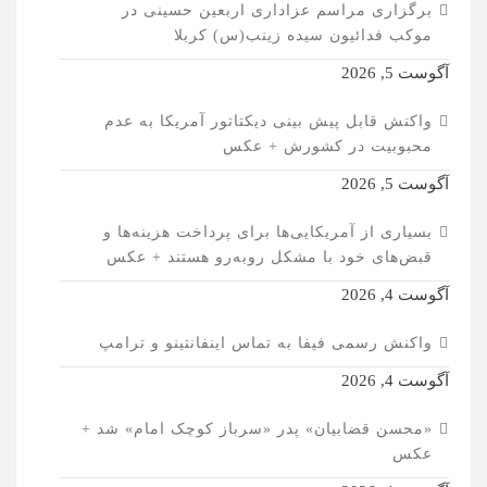
برگزاری مراسم عزاداری اربعین حسینی در
موکب فدائیون سیده زینب(س) کربلا
آگوست 5, 2026
واکنش قابل پیش بینی دیکتاتور آمریکا به عدم
محبوبیت در کشورش + عکس
آگوست 5, 2026
بسیاری از آمریکایی‌ها برای پرداخت هزینه‌ها و
قبض‌های خود با مشکل روبه‌رو هستند + عکس
آگوست 4, 2026
واکنش رسمی فیفا به تماس اینفانتینو و ترامپ
آگوست 4, 2026
«محسن قضابیان» پدر «سرباز کوچک امام» شد +
عکس