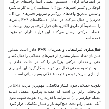
در انقباضات ارادی، سیستم عصبی ابتدا واحدهای حرکتی
کوچک‌تر و کندتر (فیبرهای نوع I یا استقامتی) را به کار می‌گیرد
و سپس به‌تدریج واحدهای بزرگ‌تر و سریع‌تر (فیبرهای نوع II یا
قدرتی) را فعال می‌کند. در مقابل، دستگاه‌های EMS پالس‌ها
را مستقیماً از طریق الکترودهای قرار گرفته بر روی پوست به
اعصاب حرکتی ارسال می‌کنند. این فرآیند دارای دو مزیت
عمده است:
فعال‌سازی غیرانتخابی و همزمان
: EMS
قادر است به‌طور
همزمان تعداد بسیار بیشتری از فیبرهای عضلانی را فعال کند و
حتی واحدهای حرکتی بزرگ‌تر را که در حالت عادی یا
آسیب‌دیده به سختی فعال می‌شوند، به کار گیرد. این امر برای
بازسازی سریع‌تر توده و قدرت عضلانی بسیار حیاتی است.
تقویت عضلانی بدون فشار مکانیکی:
مهم‌ترین مزیت EMS در
توانبخشی زانو این است که عضلات پیرامون مفصل (مانند
عضله چهارسر ران) می‌توانند با قدرت زیاد تقویت شوند، بدون
آنکه مفصل زانو تحت هیچ‌گونه بار و فشار مکانیکی قرار گیرد.