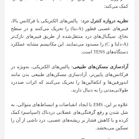
کمک می‌کند:
نظریه دروازه کنترل درد
:
پالس‌های الکتریکی با فرکانس بالا،
فیبرهای عصبی قطور (A-بتا) را تحریک می‌کنند و در سطح
نخاع، سیگنال‌های درد منتقل‌شده از طریق فیبرهای نازک‌تر
(A-دلتا و C) را مسدود می‌نمایند. این مکانیسم مشابه عملکرد
دستگاه‌های TENS است.
آزادسازی مسکن‌های طبیعی:
پالس‌های الکتریکی، به‌ویژه در
فرکانس‌های پایین‌تر، آزادسازی مسکن‌های طبیعی بدن مانند
اندورفین‌ها و انکفالین‌ها را تحریک می‌کنند که اثرات ضددرد
طولانی‌مدتی را به دنبال دارند.
علاوه بر این، EMS با ایجاد انقباضات و انبساط‌های متوالی، به
شل شدن و رفع گرفتگی‌های عضلانی دردناک (اسپاسم) کمک
کرده و با کاهش فشار بر ریشه‌های عصبی، درد ناشی از آن را
تسکین می‌بخشد.