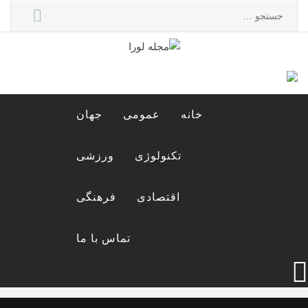
Ski
جستجو
t
برای:
conten
مجله لورا
مجله اینترنتی لورا
خانه
عمومی
جهان
تکنولوژی
ورزشی
اقتصادی
فرهنگی
تماس با ما