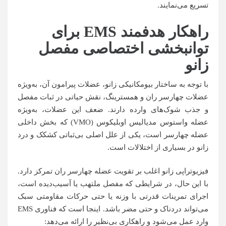
تسریع می‌نمایند.
راهکار هدفمند
EMS
برای
توانبخشی اختصاصی مفصل
زانو
با توجه به ساختار بیومکانیکی زانو، عضلات پیرامون آن، به‌ویژه
عضلات چهارسر ران و همسترینگ، نقش حیاتی در ثبات مفصل
و جذب شوک‌های وارده دارند. ضعف این عضلات، به‌ویژه
عضله واستوس مدیالیس اوبلیکوس (VMO) که بخش داخلی
عضله چهارسر است، یکی از علل اصلی بی‌ثباتی کشکک و درد
زانو در بسیاری از اختلالات است.
فیزیوتراپی زانو اغلب بر تقویت عضله چهارسر ران تمرکز دارد.
با این حال، در شرایطی که مفصل ملتهب یا آسیب‌دیده است،
اجرای تمرینات قدرتی با وزنه یا حتی حرکات مقاومتی سبک
می‌تواند دردناک و حتی مضر باشد. اینجا است که فناوری EMS
وارد عمل می‌شود و راهکاری بی‌نظیر را ارائه می‌دهد: