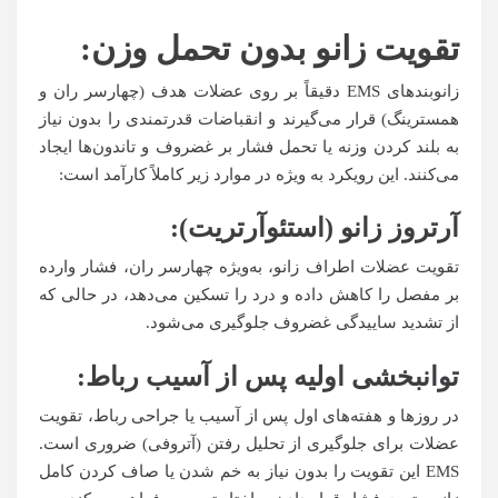
تقویت زانو بدون تحمل وزن
:
زانوبندهای EMS دقیقاً بر روی عضلات هدف (چهارسر ران و
همسترینگ) قرار می‌گیرند و انقباضات قدرتمندی را بدون نیاز
به بلند کردن وزنه یا تحمل فشار بر غضروف و تاندون‌ها ایجاد
می‌کنند. این رویکرد به ویژه در موارد زیر کاملاً کارآمد است:
آرتروز زانو (استئوآرتریت):
تقویت عضلات اطراف زانو، به‌ویژه چهارسر ران، فشار وارده
بر مفصل را کاهش داده و درد را تسکین می‌دهد، در حالی که
از تشدید ساییدگی غضروف جلوگیری می‌شود.
توانبخشی اولیه پس از آسیب رباط:
در روزها و هفته‌های اول پس از آسیب یا جراحی رباط، تقویت
عضلات برای جلوگیری از تحلیل رفتن (آتروفی) ضروری است.
EMS این تقویت را بدون نیاز به خم شدن یا صاف کردن کامل