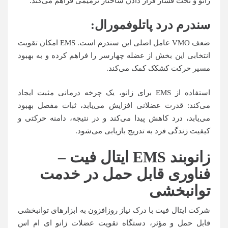
زانو و تحت فشار قرار دادن ساختار ترمیمی فراهم می‌کند.
سندرم درد پاتلوفمورال:
ضعف VMO عامل اصلی این سندرم است. EMS امکان تقویت
انتخابی این بخش از عضله چهارسر را فراهم کرده و به بهبود
مسیر حرکت کشکک کمک می‌کند.
استفاده از EMS برای زانو، یک چرخه درمانی مثبت ایجاد
می‌کند: قدرت عضلانی افزایش می‌یابد، ثبات مفصل بهبود
می‌یابد، درد کاهش پیدا می‌کند و در نتیجه، دامنه حرکتی و
کیفیت زندگی فرد به تدریج بازیابی می‌شود.
زانوبند
EMS
ایتال فیت
–
فناوری قابل حمل در خدمت
توانبخشی
شرکت ایتال فیت با درک نیاز روزافزون به ابزارهای توانبخشی
قابل حمل و مؤثر، دستگاه تقویت عضلات زانو ای ام اس