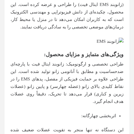
(زانوبند EMS ایتال فیت) را طراحی و عرضه کرده است. این
محصول، چکیده‌ای از دانش فیزیوتراپی و مهندسی الکترونیک
است که به کاربران امکان می‌دهد تا در منزل یا محیط کار،
درمان‌های موضعی تخصصی را به سادگی دریافت نمایند.
ویژگی‌های متمایز و مزایای محصول
:
طراحی تخصصی و ارگونومیک: زانوبند ایتال فیت با پارچه‌ای
ضدحساسیت و مطابق با آناتومی زانو تولید شده است. این
طراحی علاوه بر حمایت فیزیکی از مفصل، پدهای EMS را در
نقاط کلیدی بالای زانو (عضله چهارسر) و پایین زانو (عضلات
زیرین و کناری) قرار می‌دهد تا تحریک، دقیقاً روی عضلات
هدف انجام گیرد.
اثربخشی چهارگانه:
این دستگاه نه تنها منجر به تقویت عضلات ضعیف شده