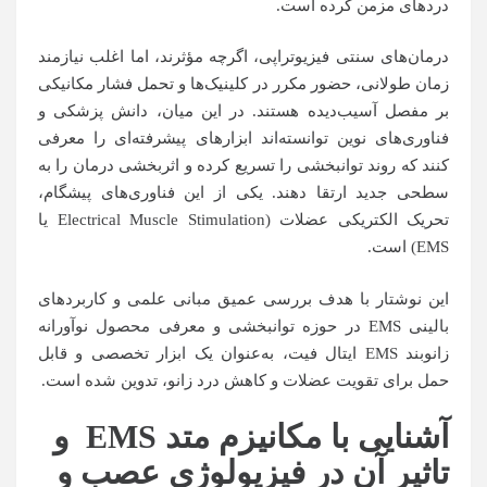
دردهای مزمن کرده است.
درمان‌های سنتی فیزیوتراپی، اگرچه مؤثرند، اما اغلب نیازمند
زمان طولانی، حضور مکرر در کلینیک‌ها و تحمل فشار مکانیکی
بر مفصل آسیب‌دیده هستند. در این میان، دانش پزشکی و
فناوری‌های نوین توانسته‌اند ابزارهای پیشرفته‌ای را معرفی
کنند که روند توانبخشی را تسریع کرده و اثربخشی درمان را به
سطحی جدید ارتقا دهند. یکی از این فناوری‌های پیشگام،
تحریک الکتریکی عضلات (Electrical Muscle Stimulation یا
EMS) است.
این نوشتار با هدف بررسی عمیق مبانی علمی و کاربردهای
بالینی EMS در حوزه توانبخشی و معرفی محصول نوآورانه
زانوبند EMS ایتال فیت، به‌عنوان یک ابزار تخصصی و قابل
حمل برای تقویت عضلات و کاهش درد زانو، تدوین شده است.
آشنایی با مکانیزم متد
EMS
و
تاثیر آن در فیزیولوژی عصب و