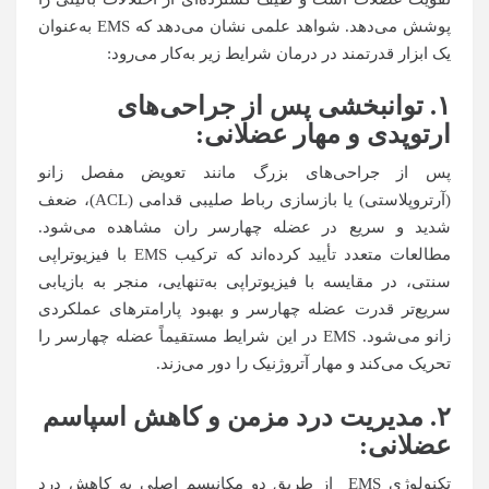
پوشش می‌دهد. شواهد علمی نشان می‌دهد که EMS به‌عنوان
یک ابزار قدرتمند در درمان شرایط زیر به‌کار می‌رود:
۱
.
توانبخشی پس از جراحی‌های
ارتوپدی و مهار عضلانی
:
پس از جراحی‌های بزرگ مانند تعویض مفصل زانو
(آرتروپلاستی) یا بازسازی رباط صلیبی قدامی (ACL)، ضعف
شدید و سریع در عضله چهارسر ران مشاهده می‌شود.
مطالعات متعدد تأیید کرده‌اند که ترکیب EMS با فیزیوتراپی
سنتی، در مقایسه با فیزیوتراپی به‌تنهایی، منجر به بازیابی
سریع‌تر قدرت عضله چهارسر و بهبود پارامترهای عملکردی
زانو می‌شود. EMS در این شرایط مستقیماً عضله چهارسر را
تحریک می‌کند و مهار آتروژنیک را دور می‌زند.
۲
.
مدیریت درد مزمن و کاهش اسپاسم
عضلانی
:
تکنولوژی EMS از طریق دو مکانیسم اصلی به کاهش درد