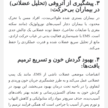
۳
.
پیشگیری از آتروفی (تحلیل عضلانی)
در بیماران بی‌حرکت
:
در بیماران بستری شده طولانی‌مدت، افراد مسن با تحرک
محدود، یا بیماران دچار آسیب‌های نورولوژیک (مانند سکته
مغزی یا ضایعات نخاعی)، حفظ توده عضلانی یک چالش جدی
است. EMS با شبیه‌سازی فعالیت بدنی در غیاب حرکت ارادی،
مانع از تحلیل سریع عضلات شده و قدرت عملکردی را حفظ
می‌کند.
۴
.
بهبود گردش خون و تسریع ترمیم
بافت‌ها
:
انقباضات موضعی عضلات ناشی از EMS، مانند یک پمپ
عضلانی عمل می‌کند و به طرز چشمگیری جریان خون وریدی و
لنفاوی را در ناحیه تحت درمان بهبود می‌بخشد. این بهبود در
گردش خون به معنای اکسیژن‌رسانی و تغذیه بهتر بافت‌های
آسیب‌دیده، حذف سریع‌تر مواد زائد متابولیکی و کاهش التهاب
و تورم پس از آسیب یا جراحی است که همگی فرآیند ترمیم را