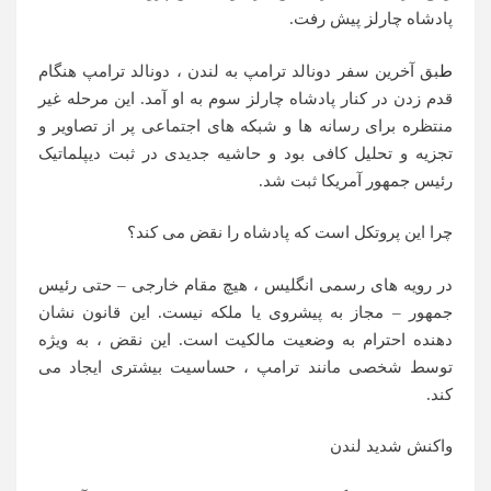
پادشاه چارلز پیش رفت.
طبق آخرین سفر دونالد ترامپ به لندن ، دونالد ترامپ هنگام
قدم زدن در کنار پادشاه چارلز سوم به او آمد. این مرحله غیر
منتظره برای رسانه ها و شبکه های اجتماعی پر از تصاویر و
تجزیه و تحلیل کافی بود و حاشیه جدیدی در ثبت دیپلماتیک
رئیس جمهور آمریکا ثبت شد.
چرا این پروتکل است که پادشاه را نقض می کند؟
در رویه های رسمی انگلیس ، هیچ مقام خارجی – حتی رئیس
جمهور – مجاز به پیشروی یا ملکه نیست. این قانون نشان
دهنده احترام به وضعیت مالکیت است. این نقض ، به ویژه
توسط شخصی مانند ترامپ ، حساسیت بیشتری ایجاد می
کند.
واکنش شدید لندن