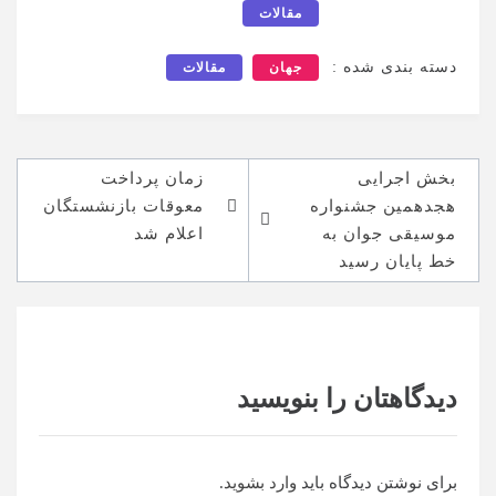
مقالات
دسته بندی شده :
جهان
مقالات
راهبری
بخش اجرایی
زمان پرداخت
نوشته
هجدهمین جشنواره
معوقات بازنشستگان
موسیقی جوان به
اعلام شد
خط پایان رسید
دیدگاهتان را بنویسید
برای نوشتن دیدگاه باید
وارد بشوید
.