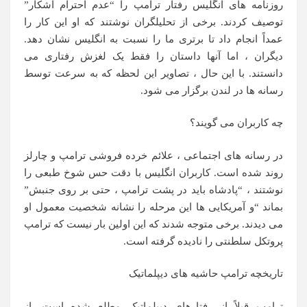
روزنامه های انگلیس رفتار ترامپ را “عدم احترام آشکار”
توصیف کردند. برخی از تحلیلگران نوشتند که او این کار را
عمداً انجام داد تا برتری ما را نسبت به انگلیس نشان دهد.
دیگران ، اما آنها داستان را فقط یک لغزش رفتاری می
دانستند. با این حال ، تصاویر این لحظه که به سرعت توسط
رسانه ها در لندن برگزار می شود.
چه کاربران می گویند؟
در رسانه های اجتماعی ، علائم خرده فروشی ترامپ و چارلز
روند شده است. کاربران انگلیس با دقت حس شوخ طبعی را
نوشتند ، “پادشاه باید در پشت ترامپ ، حتی بر روی جنبش”
بماند “و آمریکایی ها این مرحله را نشانه شخصیت معمول او
می دیدند. برخی متوجه شدند که این اولین بار نیست که ترامپ
پروتکل سلطنتی را نادیده گرفته است.
تاریخچه ترامپ حاشیه های دیپلماتیک
ترامپ قبلاً از رفتارهای دیپلماتیک مطلع شده است. از