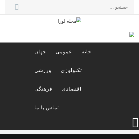
Ski
جستجو
t
برای:
conten
مجله لورا
مجله اینترنتی لورا
خانه
عمومی
جهان
تکنولوژی
ورزشی
اقتصادی
فرهنگی
تماس با ما