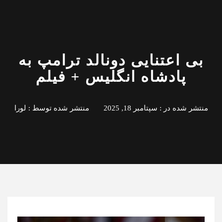
بی اعتنایی دونالد ترامپ به
پادشاه انگلیس + فیلم
منتشر شده در :
سپتامبر 18, 2025
منتشر شده توسط :
لورا