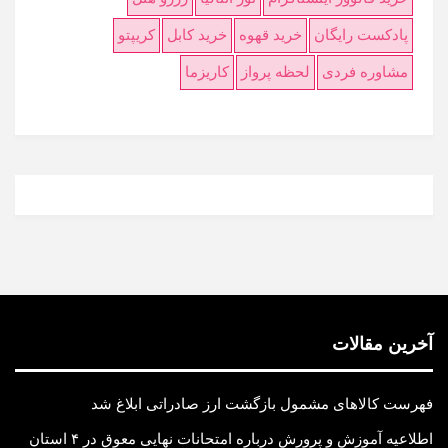
پادکست رایگان
خرید قهوه
خرید کابل
کریپتو
مشاوره فردی
لحظه پرواز
کاریزما
آخرین مقالات
فهرست کالاهای مشمول بازگشت ارز صادراتی ابلاغ شد
اطلاعیه آموزش و پرورش درباره امتحانات نهایی معوق در ۴ استان