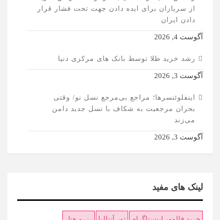
از سربازان برای ایده دادن جهت تحت فشار قرار
دادن ایران
آگوست 4, 2026
رشد خرید طلا توسط بانک های مرکزی دنیا
آگوست 3, 2026
اینفلوئنسرها؛ مراجع بی‌مرجع نسل نو/ وقتی
بحران مرجعیت به شکاف با نسل جدید دامن
می‌زند
آگوست 3, 2026
لینک های مفید
خرید فالوور اینستاگرام
تور آنتالیا
رزرو هتل