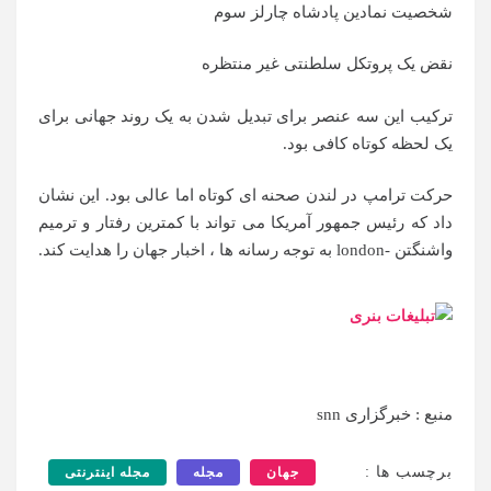
شخصیت نمادین پادشاه چارلز سوم
نقض یک پروتکل سلطنتی غیر منتظره
ترکیب این سه عنصر برای تبدیل شدن به یک روند جهانی برای
یک لحظه کوتاه کافی بود.
حرکت ترامپ در لندن صحنه ای کوتاه اما عالی بود. این نشان
داد که رئیس جمهور آمریکا می تواند با کمترین رفتار و ترمیم
واشنگتن -london به توجه رسانه ها ، اخبار جهان را هدایت کند.
منبع : خبرگزاری snn
برچسب ها :
جهان
مجله
مجله اینترنتی