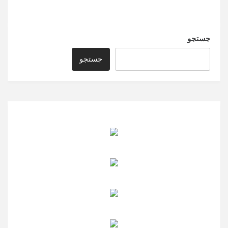
جستجو
جستجو