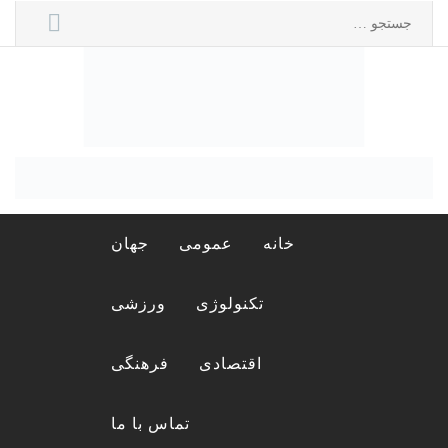
Ski
جستجو
t
برای:
conten
مجله لورا
مجله اینترنتی لورا
خانه
عمومی
جهان
تکنولوژی
ورزشی
اقتصادی
فرهنگی
تماس با ما