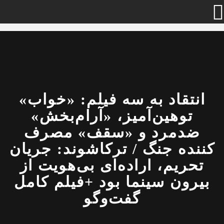
انتقاد به سه فیلم: «خواب»
توهین‌آمیز، «آرام‌بخش»
ضدمرد و «سقف» مصرف
کننده جنگ / ترکاشوند: جریان
تحریم، اراده‌ای بی‌هویت از
بیرون سینما بود +فیلم کامل
گفت‌وگو