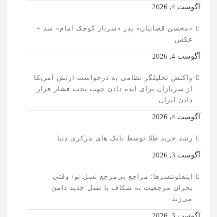
آگوست 4, 2026
«محسن قضابیان» پدر «سرباز کوچک امام» شد +
عکس
آگوست 4, 2026
واکنش تحلیلگر نظامی به درخواست ارتش آمریکا
از سربازان برای ایده دادن جهت تحت فشار قرار
دادن ایران
آگوست 4, 2026
رشد خرید طلا توسط بانک های مرکزی دنیا
آگوست 3, 2026
اینفلوئنسرها؛ مراجع بی‌مرجع نسل نو/ وقتی
بحران مرجعیت به شکاف با نسل جدید دامن
می‌زند
آگوست 3, 2026