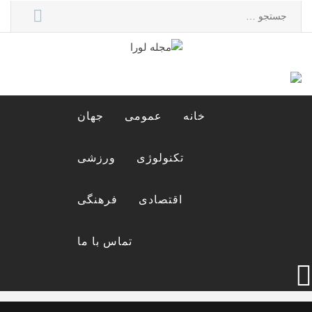
Ski
جستجو
t
برای:
conten
مجله لورا
مجله اینترنتی لورا
خانه
عمومی
جهان
تکنولوژی
ورزشی
اقتصادی
فرهنگی
تماس با ما