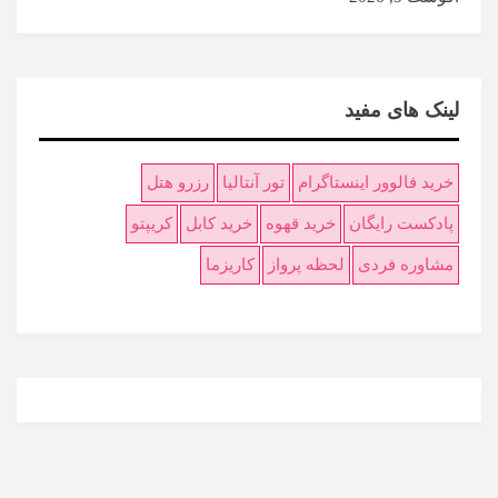
لینک های مفید
خرید فالوور اینستاگرام
تور آنتالیا
رزرو هتل
پادکست رایگان
خرید قهوه
خرید کابل
کریپتو
مشاوره فردی
لحظه پرواز
کاریزما