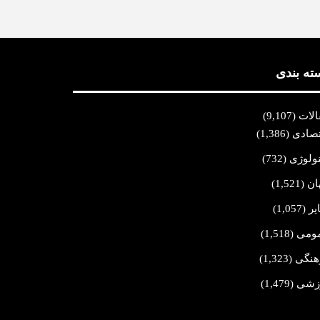
ته بندی
الات
(9,107)
تصادی
(1,386)
نولوژی
(732)
ان
(1,521)
یر
(1,057)
ومی
(1,518)
هنگی
(1,323)
زشی
(1,479)