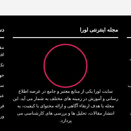
مجله اینترنتی لورا
دس
مق
اق
تک
جه
ب
سا
سایت لورا یکی از منابع معتبر و جامع در عرصه اطلاع‌
عم
رسانی و آموزش در زمینه‌ های مختلف به شمار می‌ آید. این
مجله با هدف ارتقاء آگاهی و ارائه محتوای با کیفیت، به
فر
انتشار مقالات، تحلیل‌ ها و بررسی‌ های کارشناسی می‌
ور
پردازد.