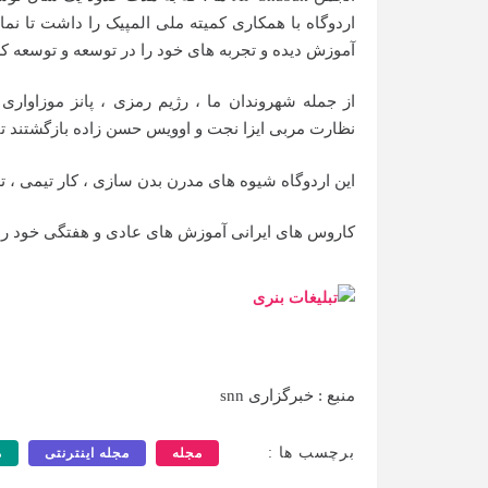
اردوگاه با همکاری کمیته ملی المپیک را داشت تا ن
آموزش دیده و تجربه های خود را در توسعه و توسعه کش
از جمله شهروندان ما ، رژیم رمزی ، پانز موزاواری
نظارت مربی ایزا نجت و اوویس حسن زاده بازگشتند تا در اردوگا
این اردوگاه شیوه های مدرن بدن سازی ، کار تیمی ، 
کاروس های ایرانی آموزش های عادی و هفتگی خود را د
منبع : خبرگزاری snn
برچسب ها :
مجله
مجله اینترنتی
م