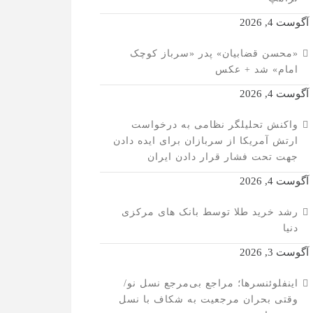
آگوست 4, 2026
«محسن قضابیان» پدر «سرباز کوچک
امام» شد + عکس
آگوست 4, 2026
واکنش تحلیلگر نظامی به درخواست
ارتش آمریکا از سربازان برای ایده دادن
جهت تحت فشار قرار دادن ایران
آگوست 4, 2026
رشد خرید طلا توسط بانک های مرکزی
دنیا
آگوست 3, 2026
اینفلوئنسرها؛ مراجع بی‌مرجع نسل نو/
وقتی بحران مرجعیت به شکاف با نسل