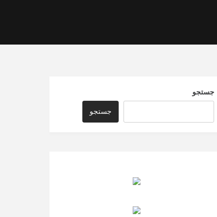
جستجو
جستجو