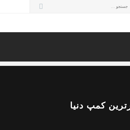
تجو
ی:
ترین کمپ دنیا