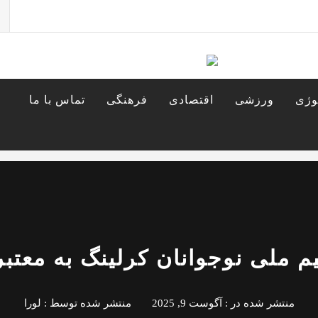
جس
برا
وژی
ورزشی
اقتصادی
فرهنگی
تماس با ما
م ملی نوجوانان کرلینگ به معتبر
منتشر شده در :
آگوست 9, 2025
منتشر شده توسط :
لورا