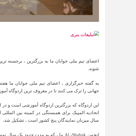
اعضای تیم ملی جوانان ما به بزرگترین ، برجسته تری
شوند.
به گفته خبرگزاری ، اعضای تیم ملی جوانان ما هفته آینده به لیلیر ، نروژ به تهران سفر می کنند. آنها فدراسیون
جهانی را ترک می کنند تا در معروف ترین اردوگاه آم
این اردوگاه که بزرگترین اردوگاه آموزشی است و در
سال میزبان نمایندگان پنج کشور است ، تشکیل شد.
انجمن Al -Shabak ما ، که به مدت حدو