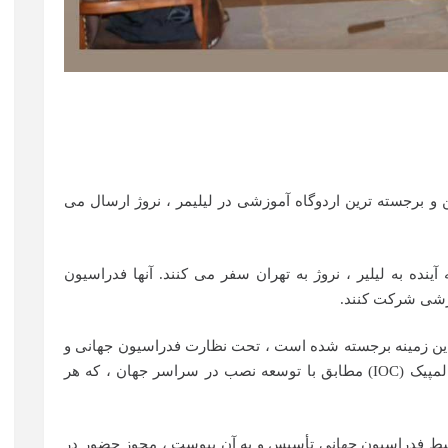
ن و برجسته ترین اردوگاه آموزشی در لیلیمر ، نروژ ارسال می
وزشی شرکت کنند.
 این زمینه برجسته شده است ، تحت نظارت فدراسیون جهانی و
اتحادیه المپیک برای همبستگی در کمیته بین المللی المپیک (IOC) مطابق با توسعه نصب در سراسر جهان ، که هر
د یک سال توسط فدراسیون جهانی تأسیس و به آن پیوست ، مجوز حضور در